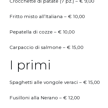
Crocchette di patate (7 pz.) – € 9,00
Fritto misto all’Italiana – € 10,00
Pepatella di cozze – € 10,00
Carpaccio di salmone – € 15,00
I primi
Spaghetti alle vongole veraci – € 15,00
Fusilloni alla Nerano – € 12,00