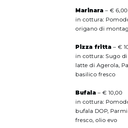
Marinara
– € 6,00
in cottura: Pomod
origano di montagn
Pizza fritta
– € 1
in cottura: Sugo d
latte di Agerola,
basilico fresco
Bufala
– € 10,00
in cottura: Pomod
bufala DOP, Parmi
fresco, olio evo