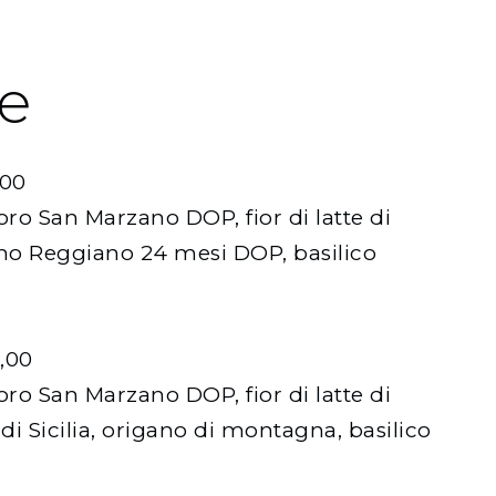
ze
,00
ro San Marzano DOP, fior di latte di
no Reggiano 24 mesi DOP, basilico
,00
ro San Marzano DOP, fior di latte di
di Sicilia, origano di montagna, basilico