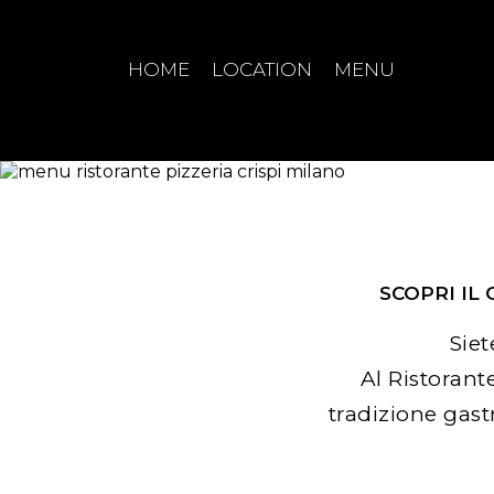
HOME
LOCATION
MENU
SCOPRI IL
Siet
Al Ristorant
tradizione gast