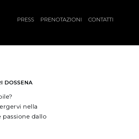
PRESS
PRENOTAZIONI
CONTATTI
RI DOSSENA
bile?
ergervi nella
e passione dallo