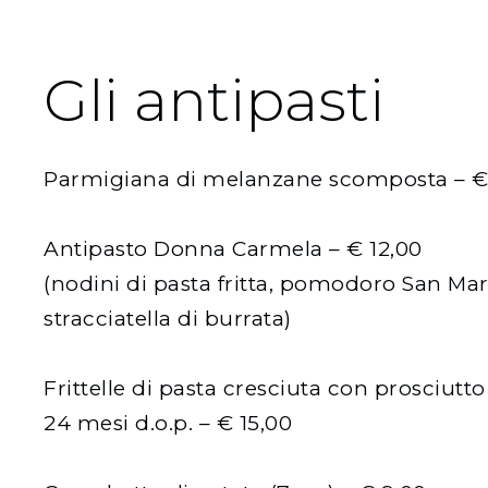
Gli antipasti
Parmigiana di melanzane scomposta – €
Antipasto Donna Carmela – € 12,00
(nodini di pasta fritta, pomodoro San Mar
stracciatella di burrata)
Frittelle di pasta cresciuta con prosciut
24 mesi d.o.p. – € 15,00