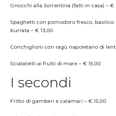
Gnocchi alla Sorrentina (fatti in casa) – €
Spaghetti con pomodoro fresco, basilico e
burrata – € 13,00
Conchiglioni con ragù napoletano di lenta
Scialatielli ai frutti di mare – € 15,00
I secondi
Fritto di gamberi e calamari – € 15,00