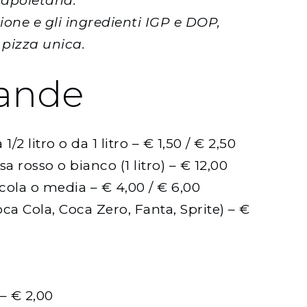
napoletana.
ione e gli ingredienti IGP e DOP,
 pizza unica.
ande
2 litro o da 1 litro – € 1,50 / € 2,50
sa rosso o bianco (1 litro) – € 12,00
ccola o media – € 4,00 / € 6,00
Coca Cola, Coca Zero, Fanta, Sprite) – €
 – € 2,00