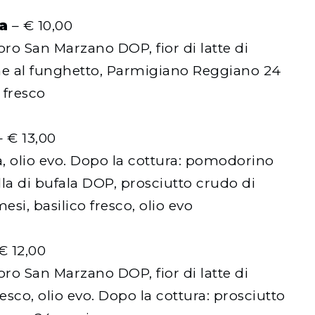
a
– € 10,00
ro San Marzano DOP, fior di latte di
e al funghetto, Parmigiano Reggiano 24
 fresco
 € 13,00
ia, olio evo. Dopo la cottura: pomodorino
lla di bufala DOP, prosciutto crudo di
si, basilico fresco, olio evo
€ 12,00
ro San Marzano DOP, fior di latte di
resco, olio evo. Dopo la cottura: prosciutto