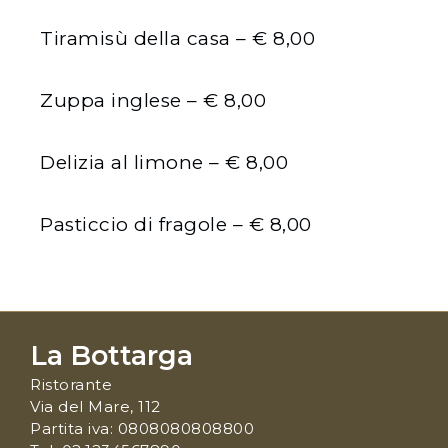
Tiramisù della casa – € 8,00
Zuppa inglese – € 8,00
Delizia al limone – € 8,00
Pasticcio di fragole – € 8,00
La Bottarga
Ristorante
Via del Mare, 112
Partita iva: 0808080808800