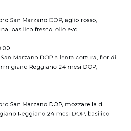
oro San Marzano DOP, aglio rosso,
a, basilico fresco, olio evo
0,00
i San Marzano DOP a lenta cottura, fior di
 Parmigiano Reggiano 24 mesi DOP,
oro San Marzano DOP, mozzarella di
giano Reggiano 24 mesi DOP, basilico