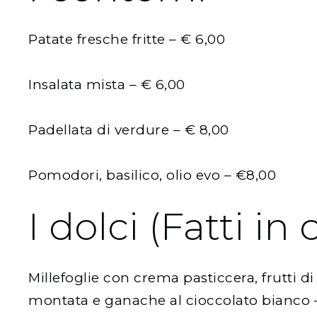
Patate fresche fritte – € 6,00
Insalata mista – € 6,00
Padellata di verdure – € 8,00
Pomodori, basilico, olio evo – €8,00
I dolci (Fatti in 
Millefoglie con crema pasticcera, frutti d
montata e ganache al cioccolato bianco 