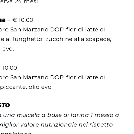
erva 24 mesi.
na
– € 10,00
ro San Marzano DOP, fior di latte di
 al funghetto, zucchine alla scapece,
o evo.
 10,00
ro San Marzano DOP, fior di latte di
piccante, olio evo.
STO
è una miscela a base di farina 1 messo a
iglior valore nutrizionale nel rispetto