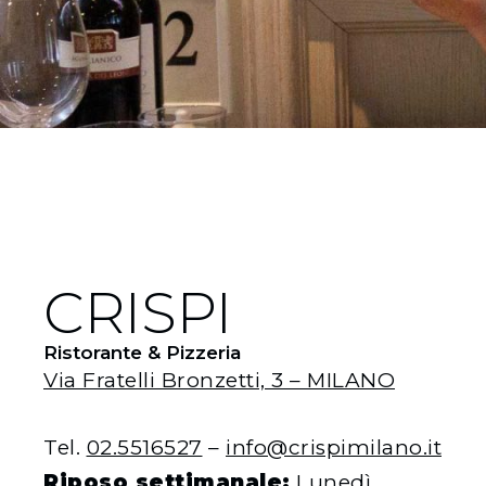
CRISPI
Ristorante & Pizzeria
Via Fratelli Bronzetti, 3 – MILANO
Tel.
02.5516527
–
info@crispimilano.it
Riposo settimanale:
Lunedì