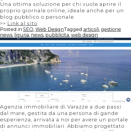
Una ottima soluzione per chi vuole aprire il
proprio giornale online, ideale anche per un
blog pubblico o personale.
Cerca
>>
Link al sito
Posted in
SEO
,
Web Design
Tagged
articoli
,
gestione
news
,
liguria
,
news
,
pubblicita
,
web design
CERCA
Agenzia immobiliare di Varazze a due passi
dal mare, gestita da una persona di gande
esperienza, arrivata a noi per avere un portale
di annunci immobiliari. Abbiamo progettato