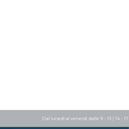
Dal lunedì al venerdì dalle 9 - 13 | 14 - 17