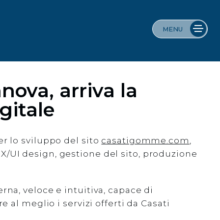
MENU
nova, arriva la
gitale
r lo sviluppo del sito
casatigomme.com
,
/UI design, gestione del sito, produzione
na, veloce e intuitiva, capace di
e al meglio i servizi offerti da Casati