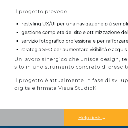
Il progetto prevede:
restyling UX/UI per una navigazione più sempli
Cerca
gestione completa del sito e ottimizzazione d
servizio fotografico professionale per rafforzare 
CERCA
strategia SEO per aumentare visibilità e acquisi
Un lavoro sinergico che unisce design, te
sito in uno strumento concreto di crescit
Il progetto è attualmente in fase di svil
digitale firmata VisualStudioK.
Help desk
→