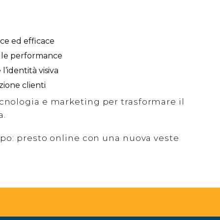
ce ed efficace
elle performance
l’identità visiva
zione clienti
cnologia e marketing per trasformare il
a.
uppo: presto online con una nuova veste