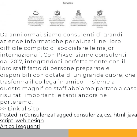
Da anni ormai, siamo consulenti di grandi
aziende informatiche per aiutarli nel loro
difficile compito di soddisfare le major
internazionali. Con Piksel siamo consulenti
dal 2017, integrandoci perfettamente con il
loro staff fatto di persone preparate e
disponibili con dotate di un grande cuore, che
trasforma il collega in amico. Insieme a
questo magnifico staff abbiamo portato a casa
risultati importanti e tanti ancora ne
porteremo.
>>
Link al sito
Posted in
Consulenza
Tagged
consulenza
,
css
,
html
,
java
script
,
web design
Navigazione
Articoli seguenti
articoli